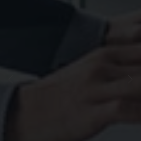
Previous
Next