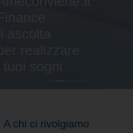
Ameconviene.it
Finance
ti ascolta
per realizzare
i tuoi sogni
A chi
ci rivolgiamo