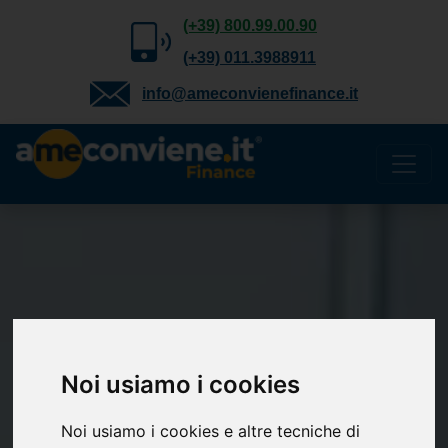
(+39) 800.99.00.90
(+39) 011.3988911
info@ameconvienefinance.it
Noi usiamo i cookies
Noi usiamo i cookies e altre tecniche di